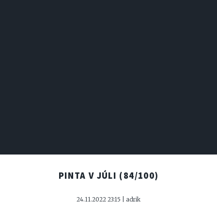
PINTA V JÚLI
(84/100)
24.11.2022 23:15 | adrik