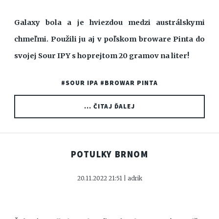
Galaxy bola a je hviezdou medzi austrálskymi
chmeľmi. Použili ju aj v poľskom broware Pinta do
svojej Sour IPY s hoprejtom 20 gramov na liter!
#SOUR IPA
#BROWAR PINTA
... ČITAJ ĎALEJ
POTULKY BRNOM
20.11.2022 21:51 | adrik