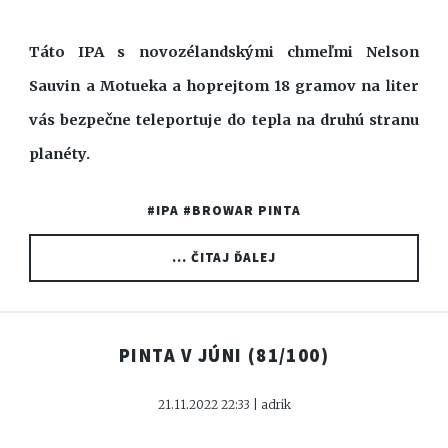
Táto IPA s novozélandskými chmeľmi Nelson
Sauvin a Motueka a hoprejtom 18 gramov na liter
vás bezpečne teleportuje do tepla na druhú stranu
planéty.
#IPA
#BROWAR PINTA
... ČITAJ ĎALEJ
PINTA V JÚNI
(81/100)
21.11.2022 22:33 | adrik