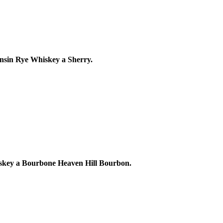
nsin Rye Whiskey a Sherry.
skey a Bourbone Heaven Hill Bourbon.