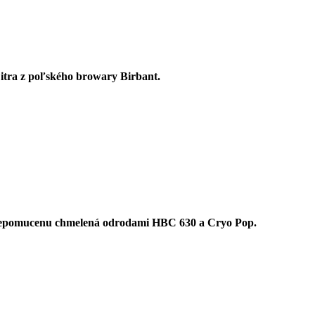
itra z poľského browary Birbant.
 Nepomucenu chmelená odrodami HBC 630 a Cryo Pop.