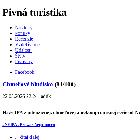
Pivná turistika
Novinky
Potulky
Recenzie
Vzdelávanie
Udalosti
Štýly
Pivovary
Facebook
Chmeľové bludisko
(81/100)
22.03.2026 22:24 | adrik
Hazy IPA z intenzívnej, chmeľovej a nekompromisnej série od
#NEIPA
#Browar Nepomucen
... čitaj ďalej