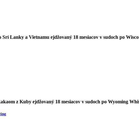
o Srí Lanky a Vietnamu ejdžovaný 18 mesiacov v sudoch po Wisco
 kakaom z Kuby ejdžovaný 18 mesiacov v sudoch po Wyoming Whi
wing