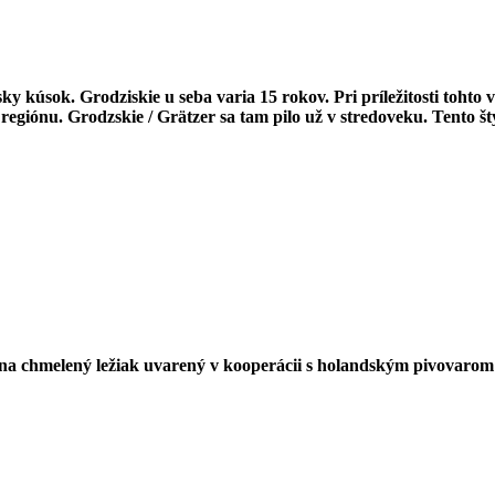
 kúsok. Grodziskie u seba varia 15 rokov. Pri príležitosti tohto 
regiónu. Grodzskie / Grätzer sa tam pilo už v stredoveku. Tento št
na chmelený ležiak uvarený v kooperácii s holandským pivovarom