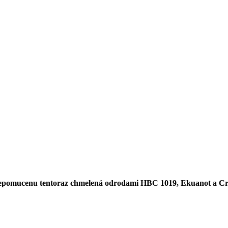
 Nepomucenu tentoraz chmelená odrodami HBC 1019, Ekuanot a C