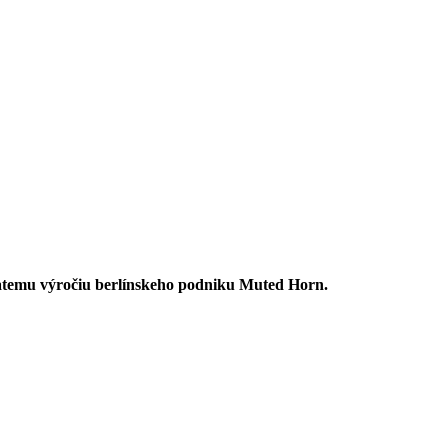
iatemu výročiu berlínskeho podniku Muted Horn.