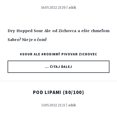
16.05.2022 23:29 | adrik
Dry Hopped Sour Ale od Zichovca a ešte chmeľom
Sabro? Nie je o čom!
#SOUR ALE
#RODINNÝ PIVOVAR ZICHOVEC
... ČITAJ ĎALEJ
POD LIPAMI
(80/100)
13.05.2022 21:21 | adrik