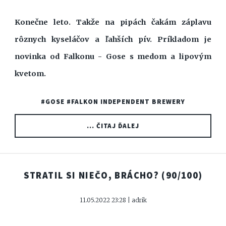
Konečne leto. Takže na pipách čakám záplavu
rôznych kyseláčov a ľahších pív. Príkladom je
novinka od Falkonu - Gose s medom a lipovým
kvetom.
#GOSE
#FALKON INDEPENDENT BREWERY
... ČITAJ ĎALEJ
STRATIL SI NIEČO, BRÁCHO?
(90/100)
11.05.2022 23:28 | adrik