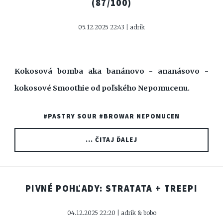
(87/100)
05.12.2025 22:43 | adrik
Kokosová bomba aka banánovo - ananásovo -
kokosové Smoothie od poľského Nepomucenu.
#PASTRY SOUR
#BROWAR NEPOMUCEN
... ČITAJ ĎALEJ
PIVNÉ POHĽADY: STRATATA + TREEPI
04.12.2025 22:20 | adrik & bobo