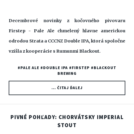
Decembrové novinky z kočovného pivovaru
Firstep - Pale Ale chmelený hlavne americkou
odrodou Strata a CCCNZ Double IPA, ktorá spoločne
vzišla z kooperácie s Rumunmi Blackout.
#PALE ALE
#DOUBLE IPA
#FIRSTEP
#BLACKOUT
BREWING
... ČITAJ ĎALEJ
PIVNÉ POHĽADY: CHORVÁTSKY IMPERIAL
STOUT